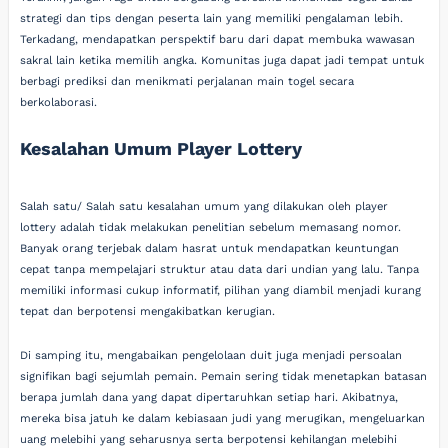
strategi dan tips dengan peserta lain yang memiliki pengalaman lebih.
Terkadang, mendapatkan perspektif baru dari dapat membuka wawasan
sakral lain ketika memilih angka. Komunitas juga dapat jadi tempat untuk
berbagi prediksi dan menikmati perjalanan main togel secara
berkolaborasi.
Kesalahan Umum Player Lottery
Salah satu/ Salah satu kesalahan umum yang dilakukan oleh player
lottery adalah tidak melakukan penelitian sebelum memasang nomor.
Banyak orang terjebak dalam hasrat untuk mendapatkan keuntungan
cepat tanpa mempelajari struktur atau data dari undian yang lalu. Tanpa
memiliki informasi cukup informatif, pilihan yang diambil menjadi kurang
tepat dan berpotensi mengakibatkan kerugian.
Di samping itu, mengabaikan pengelolaan duit juga menjadi persoalan
signifikan bagi sejumlah pemain. Pemain sering tidak menetapkan batasan
berapa jumlah dana yang dapat dipertaruhkan setiap hari. Akibatnya,
mereka bisa jatuh ke dalam kebiasaan judi yang merugikan, mengeluarkan
uang melebihi yang seharusnya serta berpotensi kehilangan melebihi