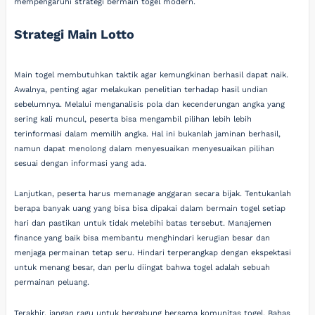
mempengaruhi strategi bermain togel modern.
Strategi Main Lotto
Main togel membutuhkan taktik agar kemungkinan berhasil dapat naik.
Awalnya, penting agar melakukan penelitian terhadap hasil undian
sebelumnya. Melalui menganalisis pola dan kecenderungan angka yang
sering kali muncul, peserta bisa mengambil pilihan lebih lebih
terinformasi dalam memilih angka. Hal ini bukanlah jaminan berhasil,
namun dapat menolong dalam menyesuaikan menyesuaikan pilihan
sesuai dengan informasi yang ada.
Lanjutkan, peserta harus memanage anggaran secara bijak. Tentukanlah
berapa banyak uang yang bisa bisa dipakai dalam bermain togel setiap
hari dan pastikan untuk tidak melebihi batas tersebut. Manajemen
finance yang baik bisa membantu menghindari kerugian besar dan
menjaga permainan tetap seru. Hindari terperangkap dengan ekspektasi
untuk menang besar, dan perlu diingat bahwa togel adalah sebuah
permainan peluang.
Terakhir, jangan ragu untuk bergabung bersama komunitas togel. Bahas