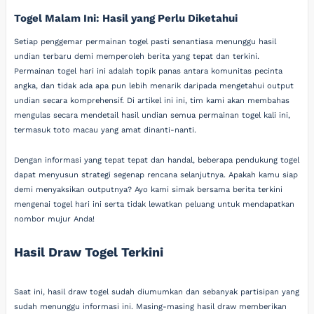
Togel Malam Ini: Hasil yang Perlu Diketahui
Setiap penggemar permainan togel pasti senantiasa menunggu hasil
undian terbaru demi memperoleh berita yang tepat dan terkini.
Permainan togel hari ini adalah topik panas antara komunitas pecinta
angka, dan tidak ada apa pun lebih menarik daripada mengetahui output
undian secara komprehensif. Di artikel ini ini, tim kami akan membahas
mengulas secara mendetail hasil undian semua permainan togel kali ini,
termasuk toto macau yang amat dinanti-nanti.
Dengan informasi yang tepat tepat dan handal, beberapa pendukung togel
dapat menyusun strategi segenap rencana selanjutnya. Apakah kamu siap
demi menyaksikan outputnya? Ayo kami simak bersama berita terkini
mengenai togel hari ini serta tidak lewatkan peluang untuk mendapatkan
nombor mujur Anda!
Hasil Draw Togel Terkini
Saat ini, hasil draw togel sudah diumumkan dan sebanyak partisipan yang
sudah menunggu informasi ini. Masing-masing hasil draw memberikan