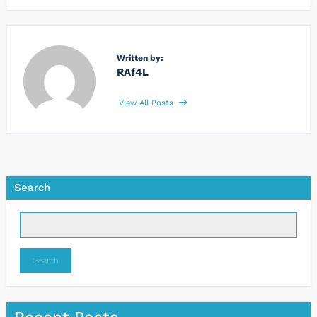
Written by:
RAf4L
View All Posts
Search
Search