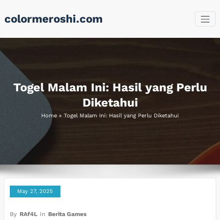
Skip
colormeroshi.com
to
content
Togel Malam Ini: Hasil yang Perlu
Diketahui
Home
»
Togel Malam Ini: Hasil yang Perlu Diketahui
May 27, 2025
By
RAf4L
In
Berita Games