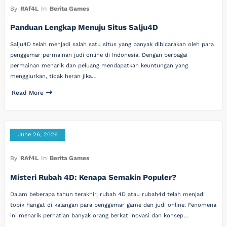
By
RAf4L
In
Berita Games
Panduan Lengkap Menuju Situs Salju4D
Salju4D telah menjadi salah satu situs yang banyak dibicarakan oleh para
penggemar permainan judi online di Indonesia. Dengan berbagai
permainan menarik dan peluang mendapatkan keuntungan yang
menggiurkan, tidak heran jika…
Read More
June 26, 2026
By
RAf4L
In
Berita Games
Misteri Rubah 4D: Kenapa Semakin Populer?
Dalam beberapa tahun terakhir, rubah 4D atau rubah4d telah menjadi
topik hangat di kalangan para penggemar game dan judi online. Fenomena
ini menarik perhatian banyak orang berkat inovasi dan konsep…