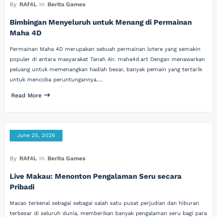
By
RAf4L
In
Berita Games
Bimbingan Menyeluruh untuk Menang di Permainan
Maha 4D
Permainan Maha 4D merupakan sebuah permainan lotere yang semakin
populer di antara masyarakat Tanah Air. maha4d.art Dengan menawarkan
peluang untuk memenangkan hadiah besar, banyak pemain yang tertarik
untuk mencoba peruntungannya.…
Read More
June 25, 2026
By
RAf4L
In
Berita Games
Live Makau: Menonton Pengalaman Seru secara
Pribadi
Macao terkenal sebagai sebagai salah satu pusat perjudian dan hiburan
terbesar di seluruh dunia, memberikan banyak pengalaman seru bagi para