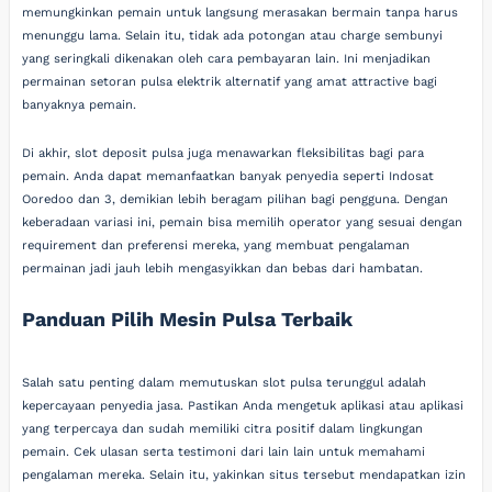
memungkinkan pemain untuk langsung merasakan bermain tanpa harus
menunggu lama. Selain itu, tidak ada potongan atau charge sembunyi
yang seringkali dikenakan oleh cara pembayaran lain. Ini menjadikan
permainan setoran pulsa elektrik alternatif yang amat attractive bagi
banyaknya pemain.
Di akhir, slot deposit pulsa juga menawarkan fleksibilitas bagi para
pemain. Anda dapat memanfaatkan banyak penyedia seperti Indosat
Ooredoo dan 3, demikian lebih beragam pilihan bagi pengguna. Dengan
keberadaan variasi ini, pemain bisa memilih operator yang sesuai dengan
requirement dan preferensi mereka, yang membuat pengalaman
permainan jadi jauh lebih mengasyikkan dan bebas dari hambatan.
Panduan Pilih Mesin Pulsa Terbaik
Salah satu penting dalam memutuskan slot pulsa terunggul adalah
kepercayaan penyedia jasa. Pastikan Anda mengetuk aplikasi atau aplikasi
yang terpercaya dan sudah memiliki citra positif dalam lingkungan
pemain. Cek ulasan serta testimoni dari lain lain untuk memahami
pengalaman mereka. Selain itu, yakinkan situs tersebut mendapatkan izin