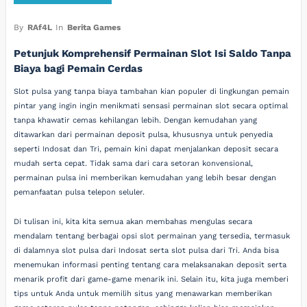
By
RAf4L
In
Berita Games
Petunjuk Komprehensif Permainan Slot Isi Saldo Tanpa
Biaya bagi Pemain Cerdas
Slot pulsa yang tanpa biaya tambahan kian populer di lingkungan pemain
pintar yang ingin ingin menikmati sensasi permainan slot secara optimal
tanpa khawatir cemas kehilangan lebih. Dengan kemudahan yang
ditawarkan dari permainan deposit pulsa, khususnya untuk penyedia
seperti Indosat dan Tri, pemain kini dapat menjalankan deposit secara
mudah serta cepat. Tidak sama dari cara setoran konvensional,
permainan pulsa ini memberikan kemudahan yang lebih besar dengan
pemanfaatan pulsa telepon seluler.
Di tulisan ini, kita kita semua akan membahas mengulas secara
mendalam tentang berbagai opsi slot permainan yang tersedia, termasuk
di dalamnya slot pulsa dari Indosat serta slot pulsa dari Tri. Anda bisa
menemukan informasi penting tentang cara melaksanakan deposit serta
menarik profit dari game-game menarik ini. Selain itu, kita juga memberi
tips untuk Anda untuk memilih situs yang menawarkan memberikan