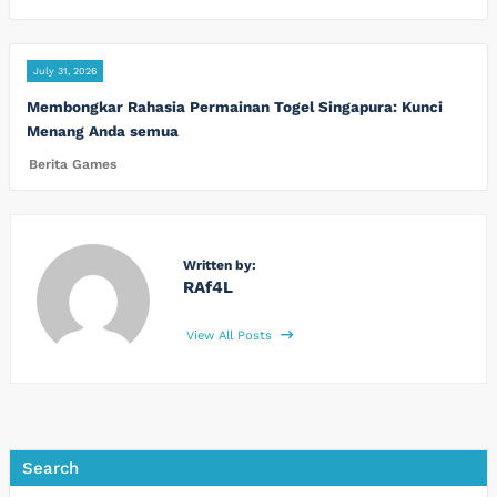
July 31, 2026
Membongkar Rahasia Permainan Togel Singapura: Kunci
Menang Anda semua
Berita Games
Written by:
RAf4L
View All Posts
Search