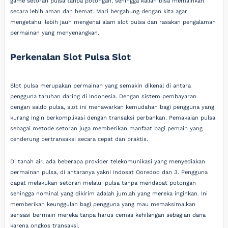
game setoran pulsa tanpa potongan, sehingga kalian bisa memainkan
secara lebih aman dan hemat. Mari bergabung dengan kita agar
mengetahui lebih jauh mengenai alam slot pulsa dan rasakan pengalaman
permainan yang menyenangkan.
Perkenalan Slot Pulsa Slot
Slot pulsa merupakan permainan yang semakin dikenal di antara
pengguna taruhan daring di Indonesia. Dengan sistem pembayaran
dengan saldo pulsa, slot ini menawarkan kemudahan bagi pengguna yang
kurang ingin berkomplikasi dengan transaksi perbankan. Pemakaian pulsa
sebagai metode setoran juga memberikan manfaat bagi pemain yang
cenderung bertransaksi secara cepat dan praktis.
Di tanah air, ada beberapa provider telekomunikasi yang menyediakan
permainan pulsa, di antaranya yakni Indosat Ooredoo dan 3. Pengguna
dapat melakukan setoran melalui pulsa tanpa mendapat potongan
sehingga nominal yang dikirim adalah jumlah yang mereka inginkan. Ini
memberikan keunggulan bagi pengguna yang mau memaksimalkan
sensasi bermain mereka tanpa harus cemas kehilangan sebagian dana
karena ongkos transaksi.