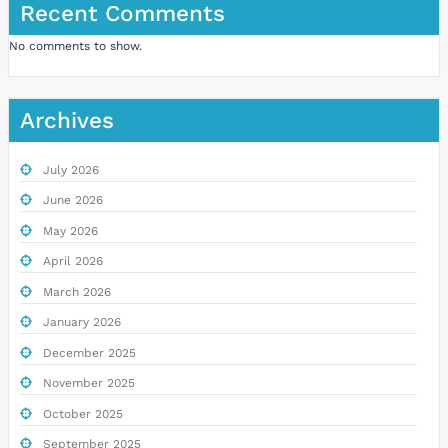
Recent Comments
No comments to show.
Archives
July 2026
June 2026
May 2026
April 2026
March 2026
January 2026
December 2025
November 2025
October 2025
September 2025