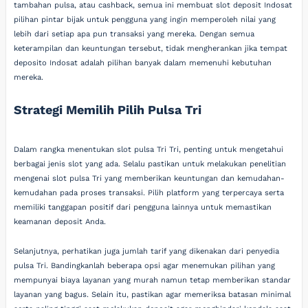
tambahan pulsa, atau cashback, semua ini membuat slot deposit Indosat
pilihan pintar bijak untuk pengguna yang ingin memperoleh nilai yang
lebih dari setiap apa pun transaksi yang mereka. Dengan semua
keterampilan dan keuntungan tersebut, tidak mengherankan jika tempat
deposito Indosat adalah pilihan banyak dalam memenuhi kebutuhan
mereka.
Strategi Memilih Pilih Pulsa Tri
Dalam rangka menentukan slot pulsa Tri Tri, penting untuk mengetahui
berbagai jenis slot yang ada. Selalu pastikan untuk melakukan penelitian
mengenai slot pulsa Tri yang memberikan keuntungan dan kemudahan-
kemudahan pada proses transaksi. Pilih platform yang terpercaya serta
memiliki tanggapan positif dari pengguna lainnya untuk memastikan
keamanan deposit Anda.
Selanjutnya, perhatikan juga jumlah tarif yang dikenakan dari penyedia
pulsa Tri. Bandingkanlah beberapa opsi agar menemukan pilihan yang
mempunyai biaya layanan yang murah namun tetap memberikan standar
layanan yang bagus. Selain itu, pastikan agar memeriksa batasan minimal