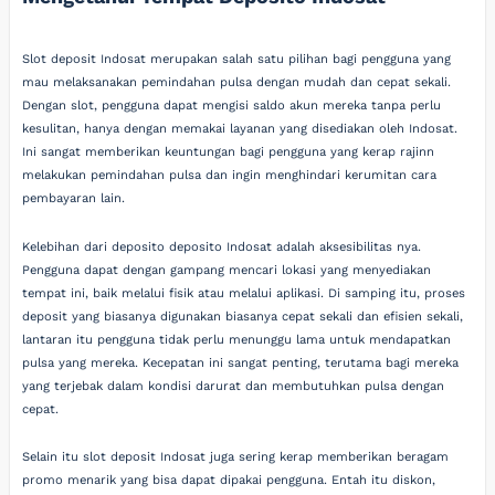
Slot deposit Indosat merupakan salah satu pilihan bagi pengguna yang
mau melaksanakan pemindahan pulsa dengan mudah dan cepat sekali.
Dengan slot, pengguna dapat mengisi saldo akun mereka tanpa perlu
kesulitan, hanya dengan memakai layanan yang disediakan oleh Indosat.
Ini sangat memberikan keuntungan bagi pengguna yang kerap rajinn
melakukan pemindahan pulsa dan ingin menghindari kerumitan cara
pembayaran lain.
Kelebihan dari deposito deposito Indosat adalah aksesibilitas nya.
Pengguna dapat dengan gampang mencari lokasi yang menyediakan
tempat ini, baik melalui fisik atau melalui aplikasi. Di samping itu, proses
deposit yang biasanya digunakan biasanya cepat sekali dan efisien sekali,
lantaran itu pengguna tidak perlu menunggu lama untuk mendapatkan
pulsa yang mereka. Kecepatan ini sangat penting, terutama bagi mereka
yang terjebak dalam kondisi darurat dan membutuhkan pulsa dengan
cepat.
Selain itu slot deposit Indosat juga sering kerap memberikan beragam
promo menarik yang bisa dapat dipakai pengguna. Entah itu diskon,