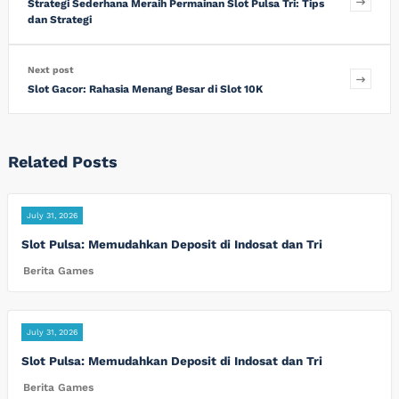
Strategi Sederhana Meraih Permainan Slot Pulsa Tri: Tips
dan Strategi
Next post
Slot Gacor: Rahasia Menang Besar di Slot 10K
Related Posts
July 31, 2026
Slot Pulsa: Memudahkan Deposit di Indosat dan Tri
Berita Games
July 31, 2026
Slot Pulsa: Memudahkan Deposit di Indosat dan Tri
Berita Games