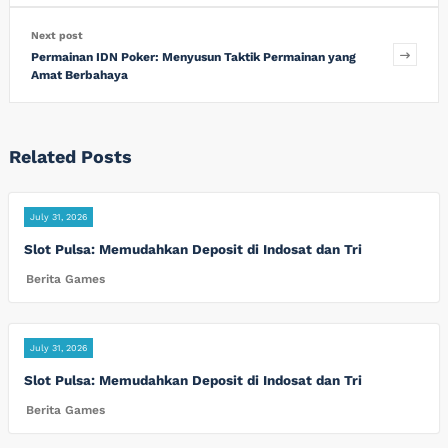
Next post
Permainan IDN Poker: Menyusun Taktik Permainan yang
Amat Berbahaya
Related Posts
July 31, 2026
Slot Pulsa: Memudahkan Deposit di Indosat dan Tri
Berita Games
July 31, 2026
Slot Pulsa: Memudahkan Deposit di Indosat dan Tri
Berita Games