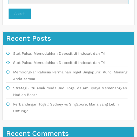
Search
Recent Posts
Slot Pulsa: Memudahkan Deposit di Indosat dan Tri
Slot Pulsa: Memudahkan Deposit di Indosat dan Tri
Membongkar Rahasia Permainan Togel Singapura: Kunci Menang
Anda semua
Strategi Jitu Anak muda Judi Togel dalam upaya Memenangkan
Hadiah Besar
Perbandingan Togel: Sydney vs Singapore, Mana yang Lebih
Untung?
Recent Comments