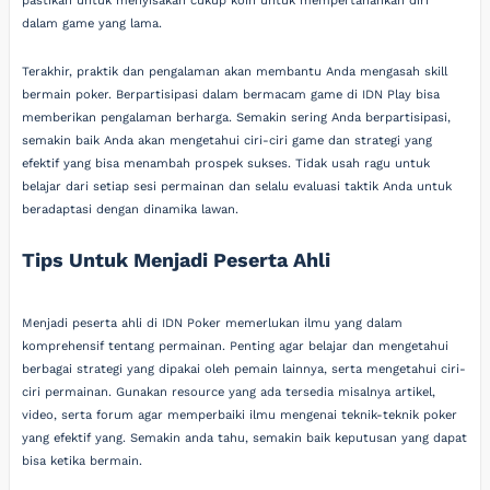
pastikan untuk menyisakan cukup koin untuk mempertahankan diri
dalam game yang lama.
Terakhir, praktik dan pengalaman akan membantu Anda mengasah skill
bermain poker. Berpartisipasi dalam bermacam game di IDN Play bisa
memberikan pengalaman berharga. Semakin sering Anda berpartisipasi,
semakin baik Anda akan mengetahui ciri-ciri game dan strategi yang
efektif yang bisa menambah prospek sukses. Tidak usah ragu untuk
belajar dari setiap sesi permainan dan selalu evaluasi taktik Anda untuk
beradaptasi dengan dinamika lawan.
Tips Untuk Menjadi Peserta Ahli
Menjadi peserta ahli di IDN Poker memerlukan ilmu yang dalam
komprehensif tentang permainan. Penting agar belajar dan mengetahui
berbagai strategi yang dipakai oleh pemain lainnya, serta mengetahui ciri-
ciri permainan. Gunakan resource yang ada tersedia misalnya artikel,
video, serta forum agar memperbaiki ilmu mengenai teknik-teknik poker
yang efektif yang. Semakin anda tahu, semakin baik keputusan yang dapat
bisa ketika bermain.