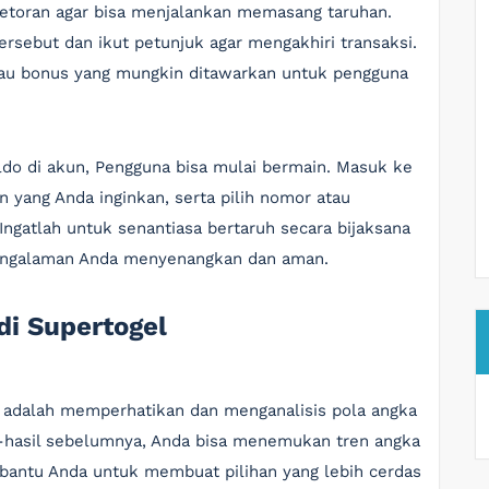
setoran agar bisa menjalankan memasang taruhan.
ersebut dan ikut petunjuk agar mengakhiri transaksi.
au bonus yang mungkin ditawarkan untuk pengguna
aldo di akun, Pengguna bisa mulai bermain. Masuk ke
an yang Anda inginkan, serta pilih nomor atau
Ingatlah untuk senantiasa bertaruh secara bijaksana
pengalaman Anda menyenangkan dan aman.
i Supertogel
l adalah memperhatikan dan menganalisis pola angka
l-hasil sebelumnya, Anda bisa menemukan tren angka
bantu Anda untuk membuat pilihan yang lebih cerdas