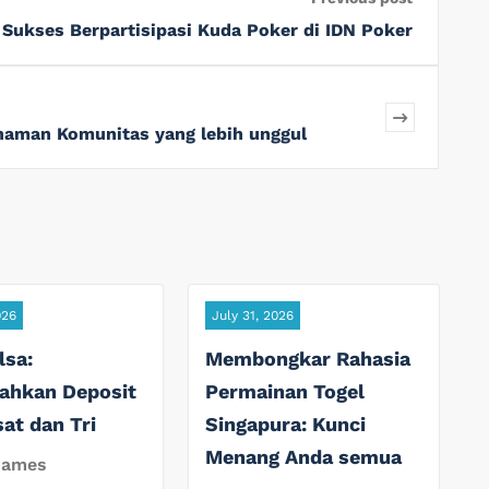
 Sukses Berpartisipasi Kuda Poker di IDN Poker
aman Komunitas yang lebih unggul
026
July 31, 2026
lsa:
Membongkar Rahasia
hkan Deposit
Permainan Togel
sat dan Tri
Singapura: Kunci
Menang Anda semua
Games