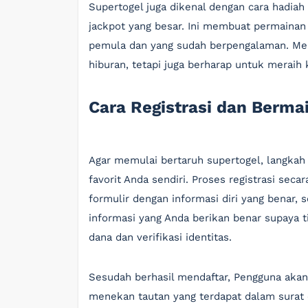
Supertogel juga dikenal dengan cara hadiah 
jackpot yang besar. Ini membuat permainan
pemula dan yang sudah berpengalaman. Mel
hiburan, tetapi juga berharap untuk meraih 
Cara Registrasi dan Berma
Agar memulai bertaruh supertogel, langkah
favorit Anda sendiri. Proses registrasi se
formulir dengan informasi diri yang benar, 
informasi yang Anda berikan benar supaya t
dana dan verifikasi identitas.
Sesudah berhasil mendaftar, Pengguna aka
menekan tautan yang terdapat dalam surat 