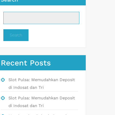
Search
Recent Posts
Slot Pulsa: Memudahkan Deposit
di Indosat dan Tri
Slot Pulsa: Memudahkan Deposit
di Indosat dan Tri