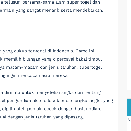
 telusuri bersama-sama alam super togel dan
bermain yang sangat menarik serta mendebarkan.
 yang cukup terkenal di Indonesia. Game ini
 memilih bilangan yang dipercayai bakal timbul
ya macam-macam dan jenis taruhan, supertogel
ng ingin mencoba nasib mereka.
ya diminta untuk menyeleksi angka dari rentang
asil pengundian akan dilakukan dan angka-angka yang
dipilih oleh pemain cocok dengan hasil undian,
ai dengan jenis taruhan yang dipasang.
N