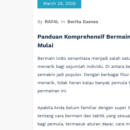
March 26, 2026
By
RAf4L
In
Berita Games
Panduan Komprehensif Bermain 
Mulai
Bermain lotto senantiasa menjadi salah sat
menarik bagi sejumlah individu. Di antara be
semakin jadi populer. Dengan berbagai fit
menarik, tidak heran kalau banyak pemula 
permainan ini.
Apabila Anda belum familiar dengan super
tentang cara bermain dan taktik yang sesua
bagi pemula, termasuk aturan dasar, cara me