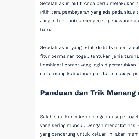
Setelah akun aktif, Anda perlu melakukan 
Pilih cara pembayaran yang ada pada situs t
Jangan lupa untuk mengecek penawaran at
baru.
Setelah akun yang telah diaktifkan serta s
fitur permainan togel, tentukan jenis taruh
kombinasi nomor yang ingin dipertaruhkan. 
serta mengikuti aturan peraturan supaya 
Panduan dan Trik Menang d
Salah satu kunci kemenangan di supertoge
yang sering muncul. Dengan mencatat hasi
yang cenderung untuk keluar. Ini akan mem