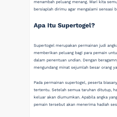
menambah peluang menang. Mari kita semua
bersiaplah dirimu agar mengalami sensasi 
Apa Itu Supertogel?
Supertogel merupakan permainan judi angka
memberikan peluang bagi para pemain untuk
dalam penentuan undian. Dengan beragamn
mengundang minat sejumlah besar orang ya
Pada permainan supertogel, peserta biasan
tertentu. Setelah semua taruhan ditutup, h
keluar akan diumumkan. Apabila angka yang 
pemain tersebut akan menerima hadiah sesu