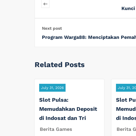
Kunci
Next post
Program Warga88: Menciptakan Pemah
Related Posts
July 31, 2026
July 31, 2
Slot Pulsa:
Slot Pu
Memudahkan Deposit
Memuda
di Indosat dan Tri
di Indo
Berita Games
Berita 