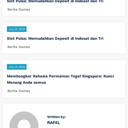
Slot Pulsa: Memudahkan Deposit di Indosat dan Tri
Berita Games
July 31, 2026
Slot Pulsa: Memudahkan Deposit di Indosat dan Tri
Berita Games
July 31, 2026
Membongkar Rahasia Permainan Togel Singapura: Kunci
Menang Anda semua
Berita Games
Written by:
RAf4L