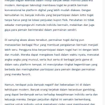
menjadi bagian esensial dalam hidup banyak sekali individu pada era
modern. Kemajuan teknologi membawa togel ke praktik bermain
konvensional ke platform digital yang lebih mudah diakses. Dengan
kemudahan ini, banyak individu yang berpartisipasi dalam lotto togel
tanpa harus pergi ke lokasi penjualan kupon fisik. Perubahan ini tidak
sekadar mempengaruhi metode individu bermain, melainkan dan juga
gaya para pemain berinteraksi dalam permainan sendiri.
Di samping akses akses tersebut, permainan togel daring pun
menawarkan berbagai fitur yang membuat pengalaman bermain menjadi
lebih seru. Pengguna bisa berpartisipasi dalam togel hari ini dengan lebih
dan mudah. Mereka dapat mengakses hasil dalam waktu nyata, mencatat
angka-angka yang muncul, serta ikut serta di berbagai jenis game di
dalam satu platform tempat. Ini menciptakan tingkat kegembiraan yang
berbeda dan meningkatkan partisipasi para pemain dengan permainan
yang mereka favorit.
Namun, terdapat pula dampak negatif dari keberadaan ini di dalam
kehidupan modern. Banyak orang terjebak dalam kecanduan gambling,
yang dapat berdampak serius terhadap kesejahteraan individu serta dan
keluarga mereka. Dengan perjudian digital ini semakin berkembang,
penting untuk individu untuk memahami risiko yang membayangi dan