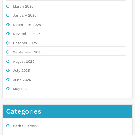
March 2026
January 2026
December 2025
November 2025
October 2025
September 2025
August 2025
July 2025
June 2025
May 2025
Categories
Berita Games