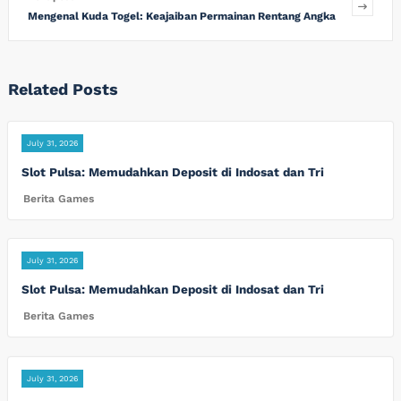
Mengenal Kuda Togel: Keajaiban Permainan Rentang Angka
Related Posts
July 31, 2026
Slot Pulsa: Memudahkan Deposit di Indosat dan Tri
Berita Games
July 31, 2026
Slot Pulsa: Memudahkan Deposit di Indosat dan Tri
Berita Games
July 31, 2026