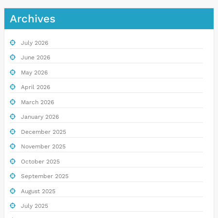
Archives
July 2026
June 2026
May 2026
April 2026
March 2026
January 2026
December 2025
November 2025
October 2025
September 2025
August 2025
July 2025