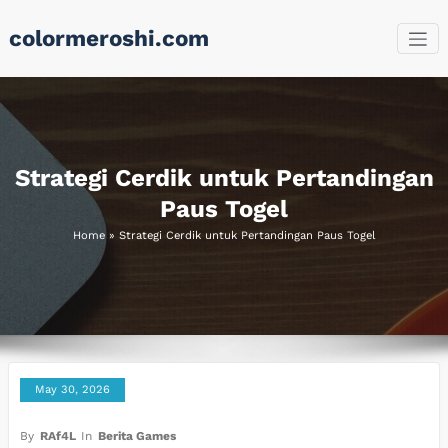
Skip
colormeroshi.com
to
content
Strategi Cerdik untuk Pertandingan
Paus Togel
Home
»
Strategi Cerdik untuk Pertandingan Paus Togel
May 30, 2026
By
RAf4L
In
Berita Games