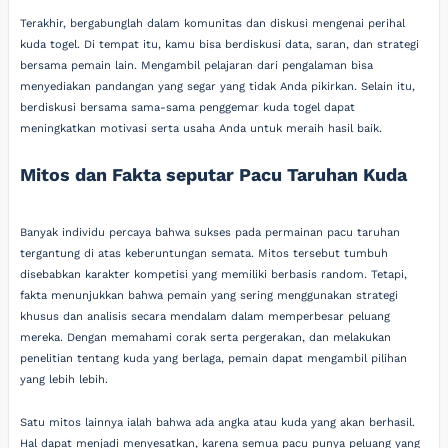
Terakhir, bergabunglah dalam komunitas dan diskusi mengenai perihal
kuda togel. Di tempat itu, kamu bisa berdiskusi data, saran, dan strategi
bersama pemain lain. Mengambil pelajaran dari pengalaman bisa
menyediakan pandangan yang segar yang tidak Anda pikirkan. Selain itu,
berdiskusi bersama sama-sama penggemar kuda togel dapat
meningkatkan motivasi serta usaha Anda untuk meraih hasil baik.
Mitos dan Fakta seputar Pacu Taruhan Kuda
Banyak individu percaya bahwa sukses pada permainan pacu taruhan
tergantung di atas keberuntungan semata. Mitos tersebut tumbuh
disebabkan karakter kompetisi yang memiliki berbasis random. Tetapi,
fakta menunjukkan bahwa pemain yang sering menggunakan strategi
khusus dan analisis secara mendalam dalam memperbesar peluang
mereka. Dengan memahami corak serta pergerakan, dan melakukan
penelitian tentang kuda yang berlaga, pemain dapat mengambil pilihan
yang lebih lebih.
Satu mitos lainnya ialah bahwa ada angka atau kuda yang akan berhasil.
Hal dapat menjadi menyesatkan, karena semua pacu punya peluang yang