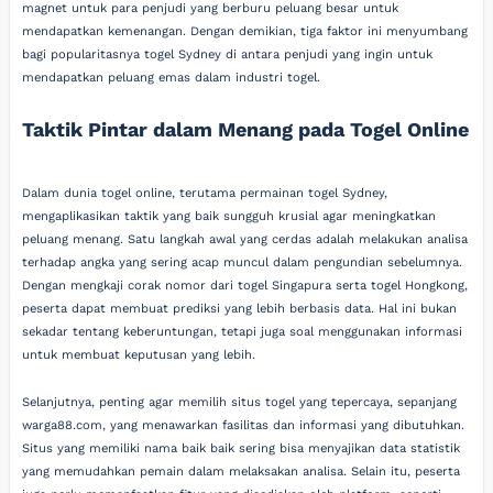
magnet untuk para penjudi yang berburu peluang besar untuk
mendapatkan kemenangan. Dengan demikian, tiga faktor ini menyumbang
bagi popularitasnya togel Sydney di antara penjudi yang ingin untuk
mendapatkan peluang emas dalam industri togel.
Taktik Pintar dalam Menang pada Togel Online
Dalam dunia togel online, terutama permainan togel Sydney,
mengaplikasikan taktik yang baik sungguh krusial agar meningkatkan
peluang menang. Satu langkah awal yang cerdas adalah melakukan analisa
terhadap angka yang sering acap muncul dalam pengundian sebelumnya.
Dengan mengkaji corak nomor dari togel Singapura serta togel Hongkong,
peserta dapat membuat prediksi yang lebih berbasis data. Hal ini bukan
sekadar tentang keberuntungan, tetapi juga soal menggunakan informasi
untuk membuat keputusan yang lebih.
Selanjutnya, penting agar memilih situs togel yang tepercaya, sepanjang
warga88.com, yang menawarkan fasilitas dan informasi yang dibutuhkan.
Situs yang memiliki nama baik baik sering bisa menyajikan data statistik
yang memudahkan pemain dalam melaksakan analisa. Selain itu, peserta