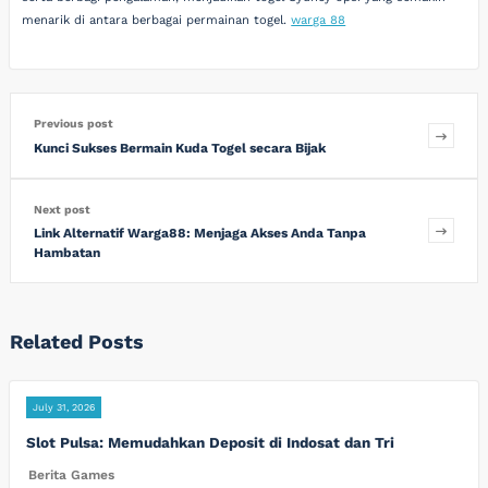
menarik di antara berbagai permainan togel.
warga 88
Previous post
Kunci Sukses Bermain Kuda Togel secara Bijak
Next post
Link Alternatif Warga88: Menjaga Akses Anda Tanpa
Hambatan
Related Posts
July 31, 2026
Slot Pulsa: Memudahkan Deposit di Indosat dan Tri
Berita Games