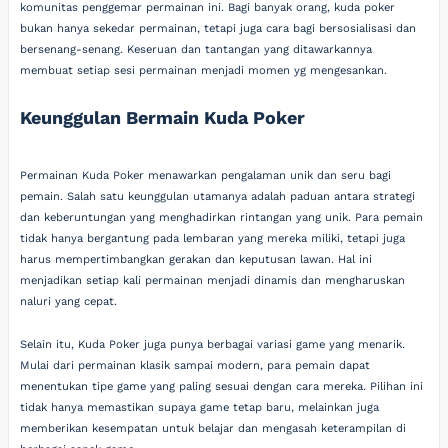
komunitas penggemar permainan ini. Bagi banyak orang, kuda poker
bukan hanya sekedar permainan, tetapi juga cara bagi bersosialisasi dan
bersenang-senang. Keseruan dan tantangan yang ditawarkannya
membuat setiap sesi permainan menjadi momen yg mengesankan.
Keunggulan Bermain Kuda Poker
Permainan Kuda Poker menawarkan pengalaman unik dan seru bagi
pemain. Salah satu keunggulan utamanya adalah paduan antara strategi
dan keberuntungan yang menghadirkan rintangan yang unik. Para pemain
tidak hanya bergantung pada lembaran yang mereka miliki, tetapi juga
harus mempertimbangkan gerakan dan keputusan lawan. Hal ini
menjadikan setiap kali permainan menjadi dinamis dan mengharuskan
naluri yang cepat.
Selain itu, Kuda Poker juga punya berbagai variasi game yang menarik.
Mulai dari permainan klasik sampai modern, para pemain dapat
menentukan tipe game yang paling sesuai dengan cara mereka. Pilihan ini
tidak hanya memastikan supaya game tetap baru, melainkan juga
memberikan kesempatan untuk belajar dan mengasah keterampilan di