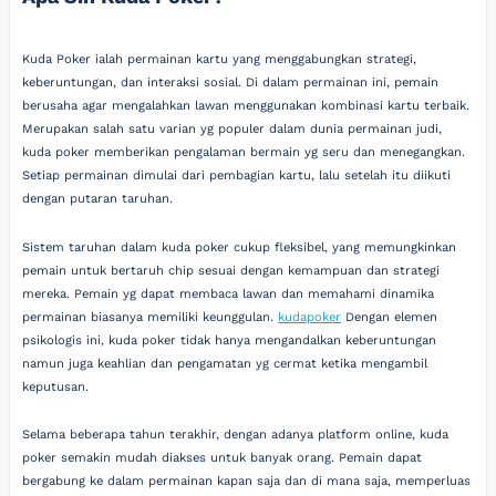
Kuda Poker ialah permainan kartu yang menggabungkan strategi,
keberuntungan, dan interaksi sosial. Di dalam permainan ini, pemain
berusaha agar mengalahkan lawan menggunakan kombinasi kartu terbaik.
Merupakan salah satu varian yg populer dalam dunia permainan judi,
kuda poker memberikan pengalaman bermain yg seru dan menegangkan.
Setiap permainan dimulai dari pembagian kartu, lalu setelah itu diikuti
dengan putaran taruhan.
Sistem taruhan dalam kuda poker cukup fleksibel, yang memungkinkan
pemain untuk bertaruh chip sesuai dengan kemampuan dan strategi
mereka. Pemain yg dapat membaca lawan dan memahami dinamika
permainan biasanya memiliki keunggulan.
kudapoker
Dengan elemen
psikologis ini, kuda poker tidak hanya mengandalkan keberuntungan
namun juga keahlian dan pengamatan yg cermat ketika mengambil
keputusan.
Selama beberapa tahun terakhir, dengan adanya platform online, kuda
poker semakin mudah diakses untuk banyak orang. Pemain dapat
bergabung ke dalam permainan kapan saja dan di mana saja, memperluas