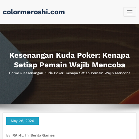
Skip
colormeroshi.com
to
content
Kesenangan Kuda Poker: Kenapa
Setiap Pemain Wajib Mencoba
Home
»
Kesenangan Kuda Poker: Kenapa Setiap Pemain Wajib Mencoba
May 26, 2026
By
RAf4L
In
Berita Games