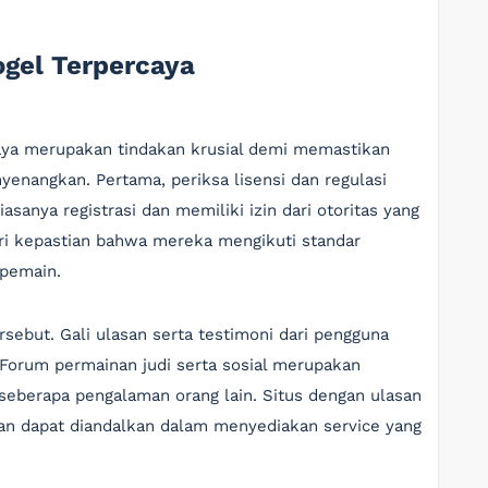
ogel Terpercaya
caya merupakan tindakan krusial demi memastikan
nangkan. Pertama, periksa lisensi dan regulasi
iasanya registrasi dan memiliki izin dari otoritas yang
ri kepastian bahwa mereka mengikuti standar
 pemain.
ersebut. Gali ulasan serta testimoni dari pengguna
 Forum permainan judi serta sosial merupakan
eberapa pengalaman orang lain. Situs dengan ulasan
kan dapat diandalkan dalam menyediakan service yang