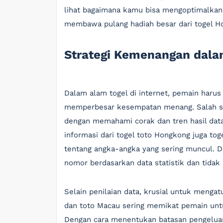
lihat bagaimana kamu bisa mengoptimalka
membawa pulang hadiah besar dari togel H
Strategi Kemenangan dalam
Dalam alam togel di internet, pemain haru
memperbesar kesempatan menang. Salah sal
dengan memahami corak dan tren hasil da
informasi dari togel toto Hongkong juga t
tentang angka-angka yang sering muncul. D
nomor berdasarkan data statistik dan tidak
Selain penilaian data, krusial untuk mengat
dan toto Macau sering memikat pemain unt
Dengan cara menentukan batasan pengeluara