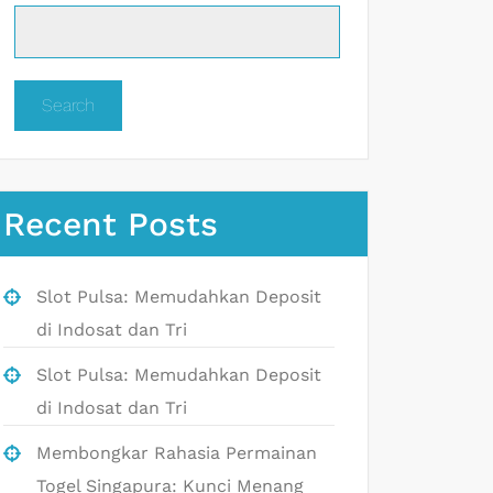
Search
Recent Posts
Slot Pulsa: Memudahkan Deposit
di Indosat dan Tri
Slot Pulsa: Memudahkan Deposit
di Indosat dan Tri
Membongkar Rahasia Permainan
Togel Singapura: Kunci Menang