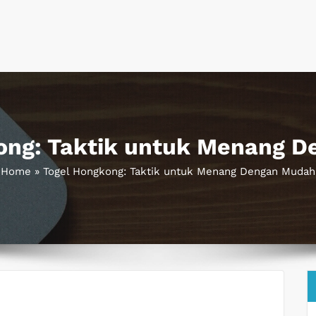
ong: Taktik untuk Menang 
Home
»
Togel Hongkong: Taktik untuk Menang Dengan Mudah