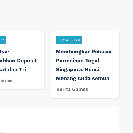
026
July 31, 2026
lsa:
Membongkar Rahasia
hkan Deposit
Permainan Togel
sat dan Tri
Singapura: Kunci
Menang Anda semua
Games
Berita Games