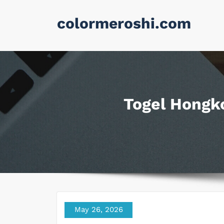
Skip
colormeroshi.com
to
content
Togel Hongk
May 26, 2026