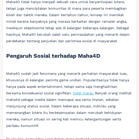
Maha4D tidak hanya menjadi sebuah cara untuk berpartisipasi lotere,
tetapi juga menciptakan komunitas di mana para peserta membagikan
kisah dan taktik mereka. Dalam bertahun-tahun, konsep ini memikat
minat karena banyaknya yang merasa berkaitan dengan ramalan angka,
meskipun skeptisisme tetap ada di kalangan beberapa kalangan. Sebagai
hasilnya, Maha4D berubah salah satu permasalahan yang menarik dalam
perdebatan tentang perjudian dan peristiwa sosial di masyarakat.
Pengaruh Sosial terhadap Maha4D
Maha4D sudah jadi fenomena yang menarik perhatian masyarakat luas,
khususnya di kalangan pecinta game undian. Popularitasnya tidak hanya
hanya pada aspek entertainment, tetapi sama saja menghadirkan
bersama konsekuensi sosial signifikan.
togel macau
Banyak orang melihat
maha4d sebagai media dalam mencapai asa serta impian, sekalian
menjunjung status sosial. Dalam beberapa situasi, individu yang
memenangkan lotere itu berkesempatan dalam merubah kehidupan
mereka, namun situasi ini sering kali memicu ketergantungan serta
perilaku konsumtif.