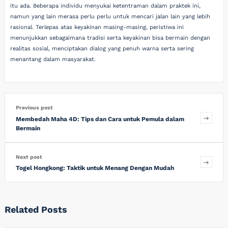
itu ada. Beberapa individu menyukai ketentraman dalam praktek ini,
namun yang lain merasa perlu perlu untuk mencari jalan lain yang lebih
rasional. Terlepas atas keyakinan masing-masing, peristiwa ini
menunjukkan sebagaimana tradisi serta keyakinan bisa bermain dengan
realitas sosial, menciptakan dialog yang penuh warna serta sering
menantang dalam masyarakat.
Previous post
Membedah Maha 4D: Tips dan Cara untuk Pemula dalam
Bermain
Next post
Togel Hongkong: Taktik untuk Menang Dengan Mudah
Related Posts