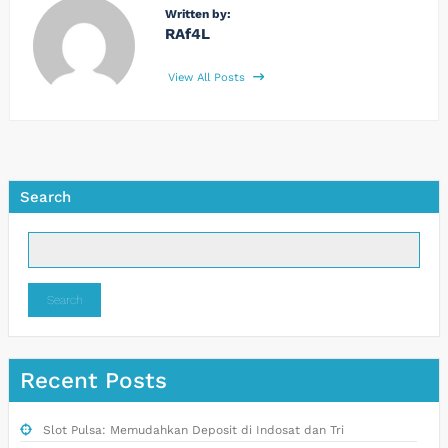
Written by:
RAf4L
View All Posts
Search
Search
Recent Posts
Slot Pulsa: Memudahkan Deposit di Indosat dan Tri